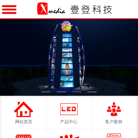
1
2
3
4
网站首页
产品中心
客户案例