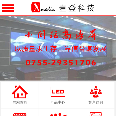
1
2
3
4
网站首页
产品中心
客户案例