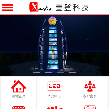
1
2
3
4
网站首页
产品中心
客户案例