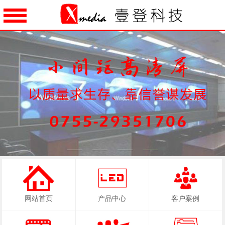
1
2
3
4
网站首页
产品中心
客户案例