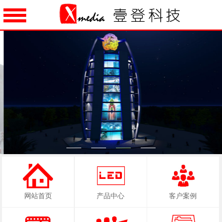
1
2
3
4
网站首页
产品中心
客户案例