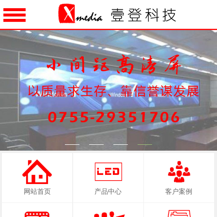
1
2
3
4
网站首页
产品中心
客户案例