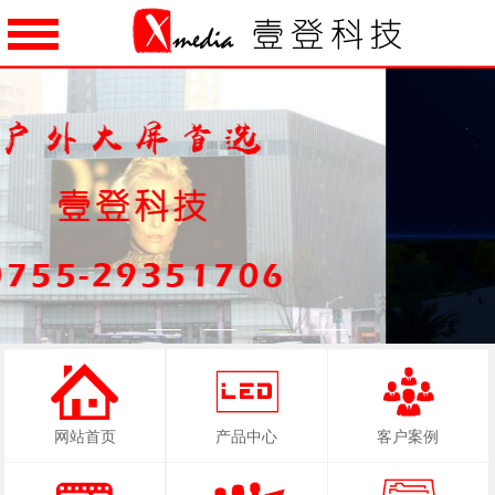
1
2
3
4
网站首页
产品中心
客户案例