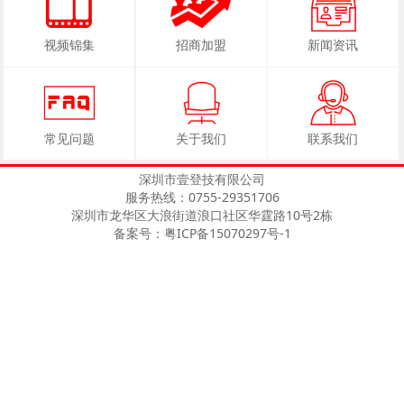
视频锦集
招商加盟
新闻资讯
常见问题
关于我们
联系我们
深圳市壹登技有限公司
服务热线：0755-29351706
深圳市龙华区大浪街道浪口社区华霆路10号2栋
备案号：粤ICP备15070297号-1