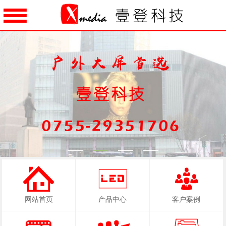
1
2
3
4
网站首页
产品中心
客户案例