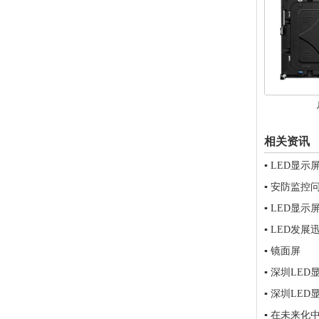
相关资讯
▪
LED显示
▪
安防监控问
▪
LED显示
▪
LED发展
▪
镜面屏
▪
深圳LED
▪
深圳LED
▪
在未来化中