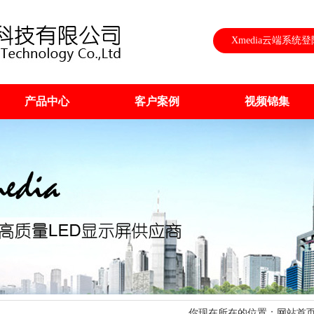
Xmedia云端系统登
产品中心
客户案例
视频锦集
你现在所在的位置：
网站首