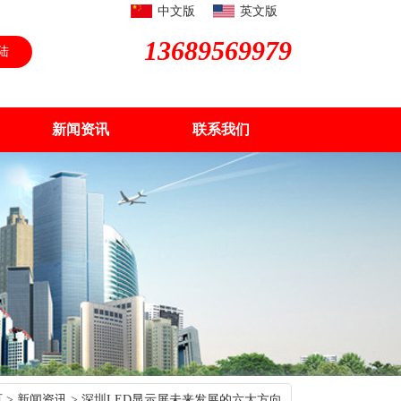
中文版
英文版
13689569979
陆
新闻资讯
联系我们
页
>
新闻资讯
> 深圳LED显示屏未来发展的六大方向