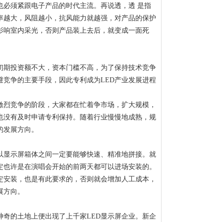
也必须紧跟电子产品的时代主流。再说透，透 是指
率越大，风阻越小，抗风能力就越强，对产品的保护
影响室内采光，否则产品装上去后，就变成一面死
。初期投资额不大，资本门槛不高，为了保持技术竞争
竞争的主要手段，因此专利成为LED产业发展进程
入激烈竞争的阶段，大家都在忙着争市场，扩大规模，
也没有及时申请专利保持。随着行业慢慢地成熟，规
的发展方向。
以显示屏箱体之间一定要能够快速、精准地拼接。就
定也许是在演唱会开始的前两天都可以进场安装的。
定安装，也是有此要求的，否则就会增加人工成本，
展方向。
神奇的土地上便出现了上千家LED显示屏企业。新企