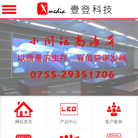
1
2
3
4
网站首页
产品中心
客户案例