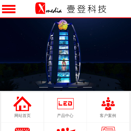
1
2
3
4
网站首页
产品中心
客户案例