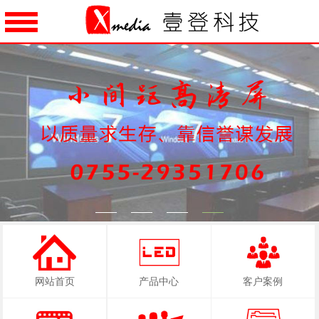
1
2
3
4
网站首页
产品中心
客户案例